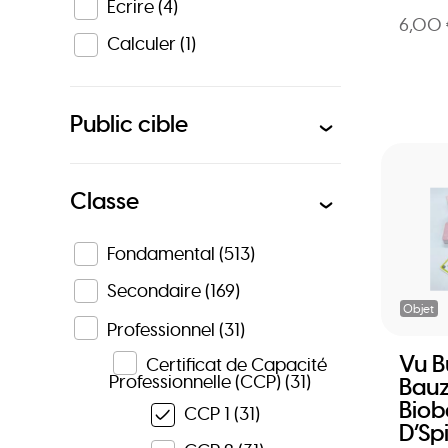
Écrire
(4)
6,00
Calculer
(1)
Public cible
Classe
Fondamental
(513)
Secondaire
(169)
Objet
Professionnel
(31)
Vu 
Certificat de Capacité
Professionnelle (CCP)
(31)
Bauz
Biob
CCP 1
(31)
D’Spi