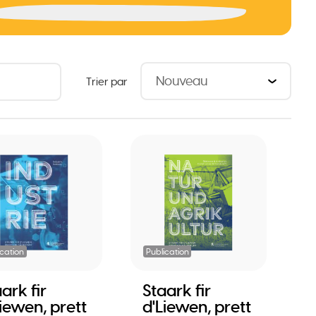
Trier par
ication
Publication
ark fir
Staark fir
iewen, prett
d'Liewen, prett