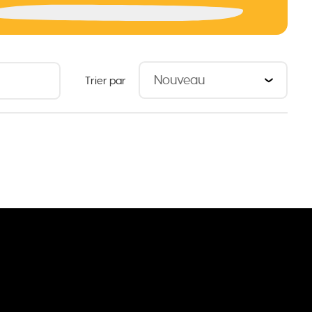
Trier par