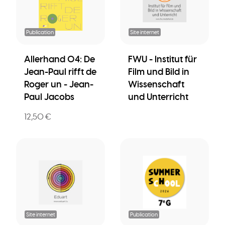
Publication
Site internet
Allerhand 04: De
FWU - Institut für
Jean-Paul rifft de
Film und Bild in
Roger un - Jean-
Wissenschaft
Paul Jacobs
und Unterricht
12,50 €
Site internet
Publication