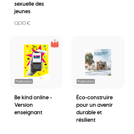
sexuelle des
jeunes
0,00 €
Publication
Publication
Be kind online -
Éco-construire
Version
pour un avenir
enseignant
durable et
résilient