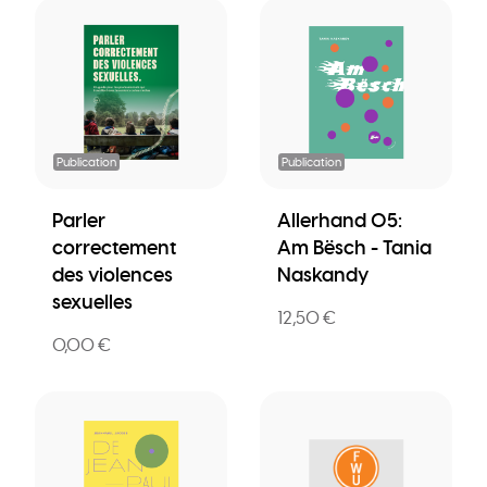
Publication
Publication
Parler
Allerhand 05:
correctement
Am Bësch - Tania
des violences
Naskandy
sexuelles
12,50 €
0,00 €