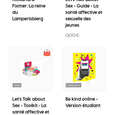
Fixmer: La reine
Sex - Guide - La
du
santé affective et
Lampertsbierg
sexuelle des
jeunes
0,00 €
Objet
Publication
Let’s Talk about
Be kind online -
Sex - Toolkit - La
Version étudiant
santé affective et