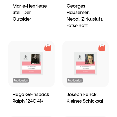
Marie-Henriette
Georges
Steil: Der
Hausemer:
Outsider
Nepal. Zirkusluft,
rätselhaft
Publication
Publication
Hugo Gernsback:
Joseph Funck:
Ralph 124C 41+
Kleines Schicksal