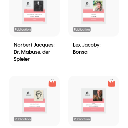
Publication
Publication
Norbert Jacques:
Lex Jacoby:
Dr. Mabuse, der
Bonsai
Spieler
Publication
Publication