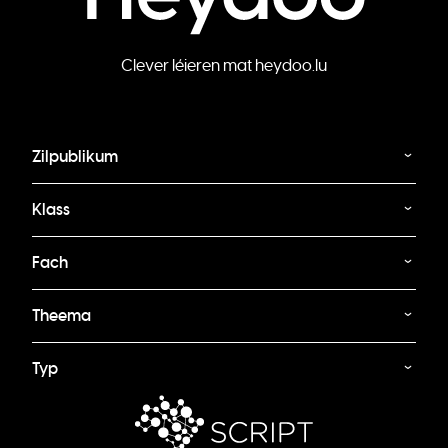
Clever léieren mat heydoo.lu
Zilpublikum
Klass
Fach
Theema
Typ