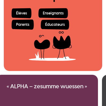
Élèves
Enseignants
Parents
Éducateurs
« ALPHA – zesumme wuessen »