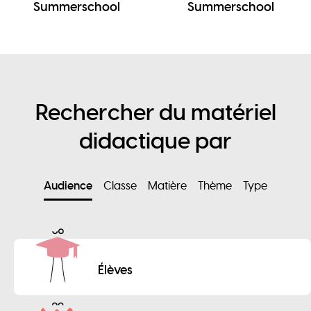
Summerschool
Summerschool
Rechercher du matériel
didactique par
Audience
Classe
Matière
Thème
Type
Élèves