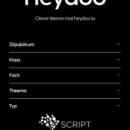
Clever léieren mat heydoo.lu
Zilpublikum
Klass
Fach
Theema
Typ