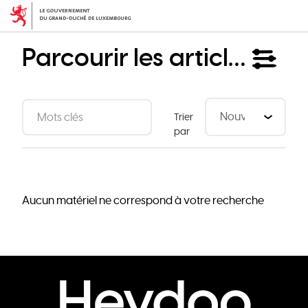
Aller
au
contenu
Parcourir les articles
principal
Trier
par
Aucun matériel ne correspond à votre recherche