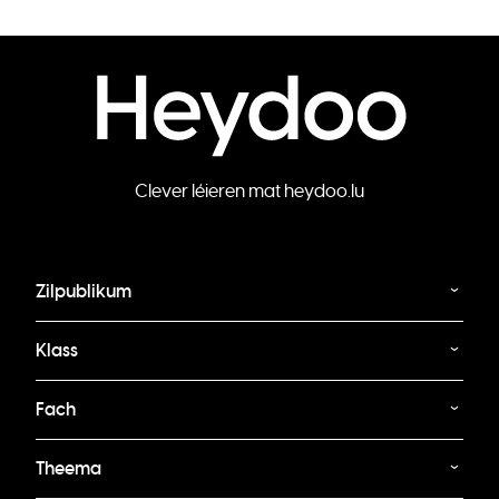
Clever léieren mat heydoo.lu
Zilpublikum
Klass
Fach
Theema