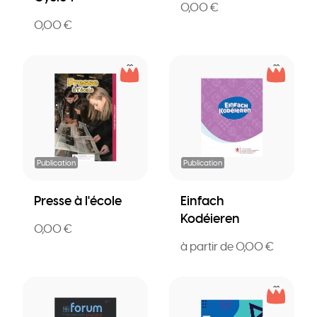
0,00 €
0,00 €
Publication
Publication
Presse à l'école
Einfach
Kodéieren
0,00 €
à partir de 0,00 €