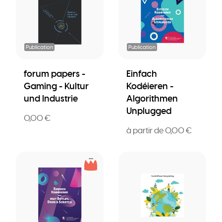
Publication
Publication
forum papers -
Einfach
Gaming - Kultur
Kodéieren -
und Industrie
Algorithmen
Unplugged
0,00 €
à partir de 0,00 €