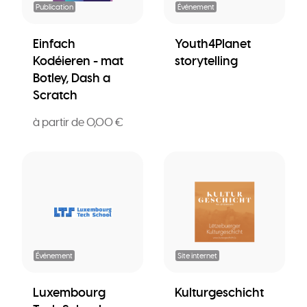
Publication
Événement
Einfach
Youth4Planet
Kodéieren - mat
storytelling
Botley, Dash a
Scratch
à partir de 0,00 €
Événement
Site internet
Luxembourg
Kulturgeschicht