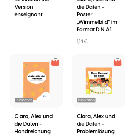
Version
die Daten -
enseignant
Poster
„Wimmelbild” im
Format DIN A1
1,14 €
Publication
Publication
Clara, Alex und
Clara, Alex und
die Daten -
die Daten -
Handreichung
Problemlösung