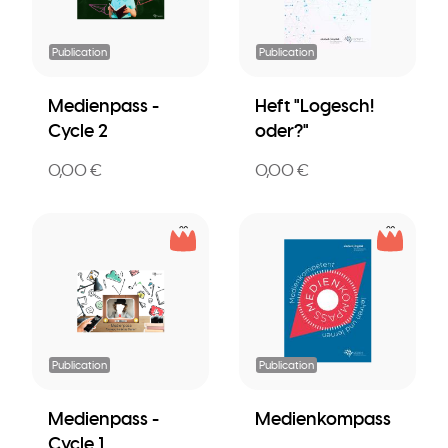
Publication
Publication
Medienpass -
Heft "Logesch!
Cycle 2
oder?"
0,00 €
0,00 €
Publication
Publication
Medienpass -
Medienkompass
Cycle 1