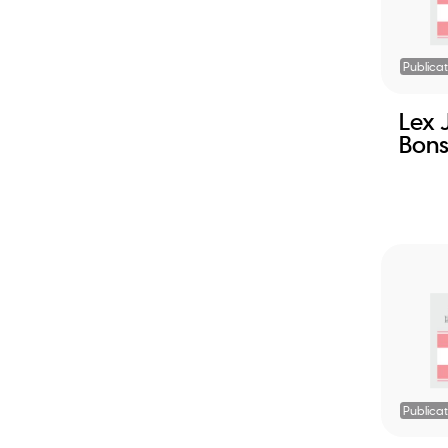
Publicat
Lex 
Bons
Publicat