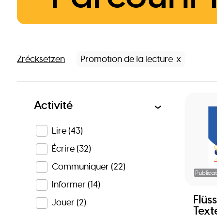
Zrécksetzen
Promotion de la lecture
Activité
Lire
(43)
Écrire
(32)
Communiquer
(22)
Publicat
Informer
(14)
Flüss
Jouer
(2)
Text