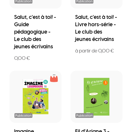
Publication
Publication
Salut, c'est à toi! -
Salut, c'est à toi! -
Guide
Livre hors-série -
pédagogique -
Le club des
Le club des
jeunes écrivains
jeunes écrivains
à partir de 0,00 €
0,00 €
Publication
Publication
Imagine
Fil d'Ariane 3 -