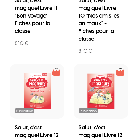
Salut, c'est
Salut, c'est
magique! Livre 11
magique! Livre
"Bon voyage" -
10 "Nos amis les
Fiches pour la
animaux" -
classe
Fiches pour la
classe
8,10 €
8,10 €
Publication
Publication
Salut, c'est
Salut, c'est
magique! Livre 12
magique! Livre 12