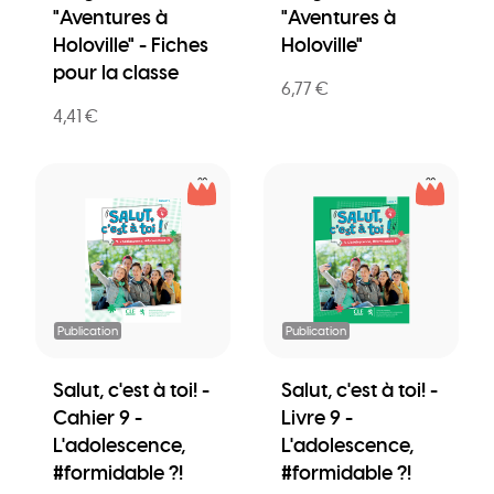
"Aventures à
"Aventures à
Holoville" - Fiches
Holoville"
pour la classe
6,77 €
4,41 €
Publication
Publication
Salut, c'est à toi! -
Salut, c'est à toi! -
Cahier 9 -
Livre 9 -
L'adolescence,
L'adolescence,
#formidable ?!
#formidable ?!