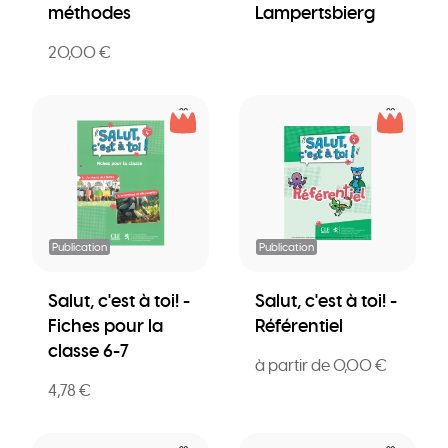
méthodes
Lampertsbierg
20,00 €
Publication
Publication
Salut, c'est à toi! -
Salut, c'est à toi! -
Fiches pour la
Référentiel
classe 6-7
à partir de 0,00 €
4,78 €