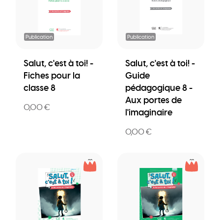
Publication
Publication
Salut, c'est à toi! -
Salut, c'est à toi! -
Fiches pour la
Guide
classe 8
pédagogique 8 -
Aux portes de
0,00 €
l'imaginaire
0,00 €