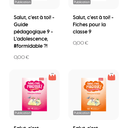
Publication
Publication
Salut, c'est à toi! -
Salut, c'est à toi! -
Guide
Fiches pour la
pédagogique 9 -
classe 9
L'adolescence,
0,00 €
#formidable ?!
0,00 €
Publication
Publication