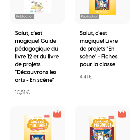
Publication
Publication
Salut, c'est
Salut, c'est
magique! Guide
magique! Livre
pédagogique du
de projets "En
livre 12 et du livre
scène" - Fiches
de projets
pour la classe
"Découvrons les
4,41 €
arts - En scène"
10,51 €