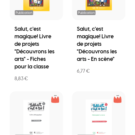
Publication
Publication
Salut, c'est
Salut, c'est
magique! Livre
magique! Livre
de projets
de projets
"Découvrons les
"Découvrons les
arts" - Fiches
arts - En scène"
pour la classe
6,77 €
8,83 €