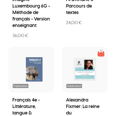
Luxembourg 6G -
Parcours de
Méthode de
textes
français - Version
24,00 €
enseignant
36,00 €
Publication
Publication
Français 4e -
Alexandra
Littérature,
Fixmer: La reine
langue &
du