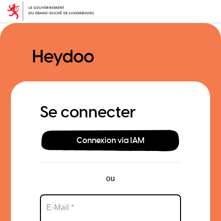
Aller
au
contenu
principal
Se connecter
Connexion via IAM
ou