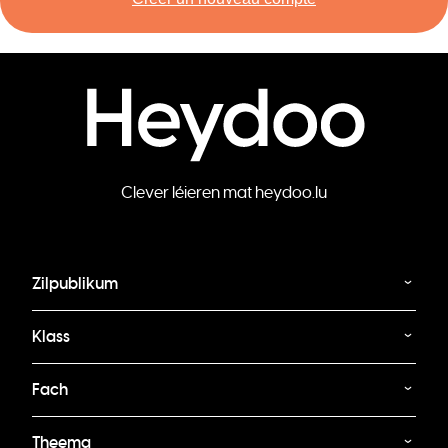
Clever léieren mat heydoo.lu
Zilpublikum
Klass
Fach
Theema