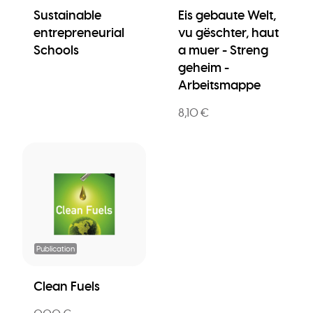
Sustainable
Eis gebaute Welt,
entrepreneurial
vu gëschter, haut
Schools
a muer - Streng
geheim -
Arbeitsmappe
8,10 €
Publication
Clean Fuels