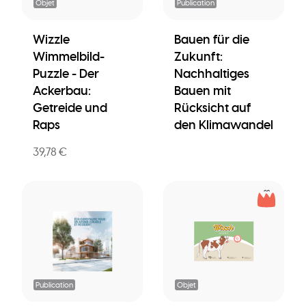
Objet
Publication
Wizzle
Bauen für die
Wimmelbild-
Zukunft:
Puzzle - Der
Nachhaltiges
Ackerbau:
Bauen mit
Getreide und
Rücksicht auf
Raps
den Klimawandel
39,78 €
Publication
Objet