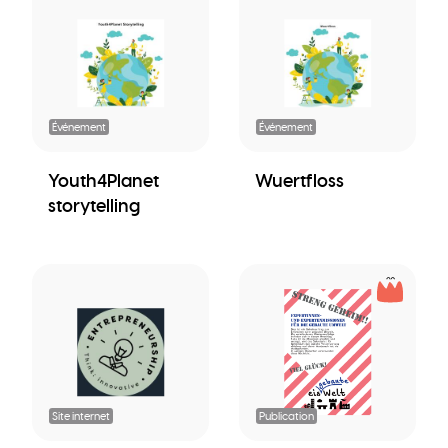
Événement
Événement
Youth4Planet
Wuertfloss
storytelling
Site internet
Publication