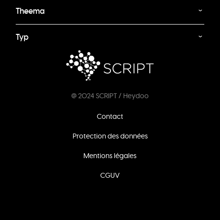
Theema
Typ
@ 2024 SCRIPT / Heydoo
Footer
Contact
menu
Protection des données
Mentions légales
CGUV