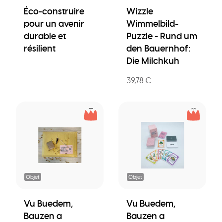
Éco-construire
Wizzle
pour un avenir
Wimmelbild-
durable et
Puzzle - Rund um
résilient
den Bauernhof:
Die Milchkuh
39,78 €
Objet
Objet
Vu Buedem,
Vu Buedem,
Bauzen a
Bauzen a