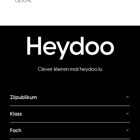
0,00 €
Clever léieren mat heydoo.lu
Zilpublikum
Klass
Fach