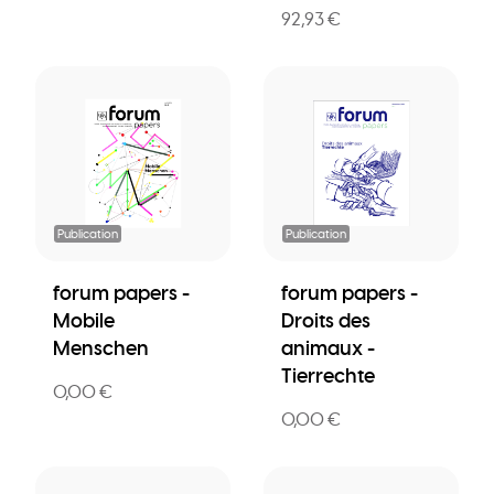
92,93 €
Publication
Publication
forum papers -
forum papers -
Mobile
Droits des
Menschen
animaux -
Tierrechte
0,00 €
0,00 €