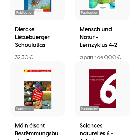
Publication
Publication
Diercke
Mensch und
Lëtzebuerger
Natur -
Schoulatlas
Lernzyklus 4-2
32,30 €
à partir de 0,00 €
Publication
Publication
Mäin éischt
Sciences
Bestëmmungsbu
naturelles 6 -