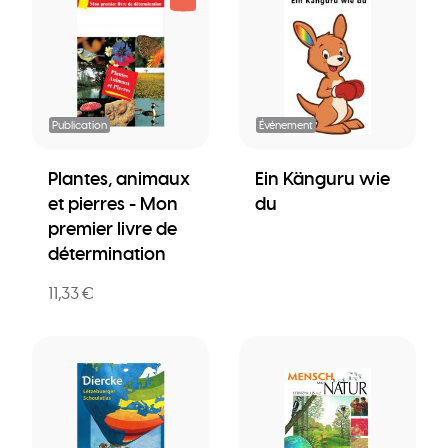
Publication
Événement
Plantes, animaux
Ein Känguru wie
et pierres - Mon
du
premier livre de
détermination
11,33 €