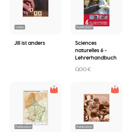
Vidéo
Publication
Jill ist anders
Sciences
naturelles 6 -
Lehrerhandbuch
0,00 €
Publication
Publication