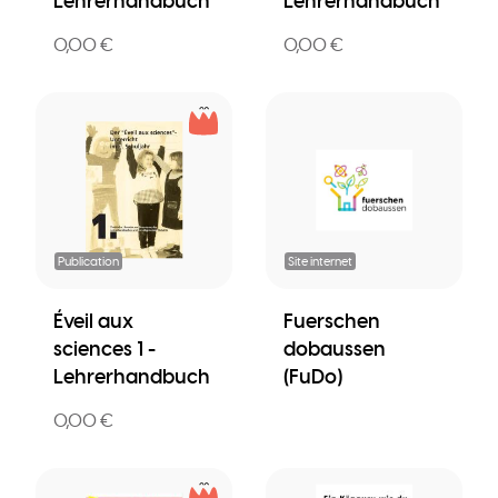
Lehrerhandbuch
Lehrerhandbuch
0,00 €
0,00 €
Publication
Site internet
Éveil aux
Fuerschen
sciences 1 -
dobaussen
Lehrerhandbuch
(FuDo)
0,00 €