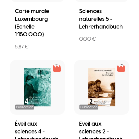
Carte murale
Sciences
Luxembourg
naturelles 5 -
(Echelle
Lehrerhandbuch
1:150.000)
0,00 €
5,87 €
Publication
Publication
Éveil aux
Éveil aux
sciences 4 -
sciences 2 -