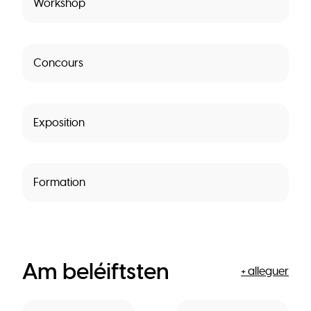
Workshop
Concours
Exposition
Formation
Am beléiftsten
+ alleguer