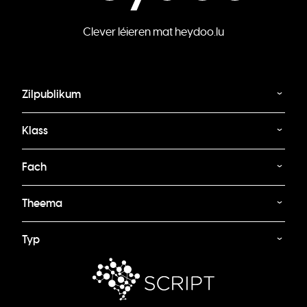
Clever léieren mat heydoo.lu
Zilpublikum
Klass
Fach
Theema
Typ