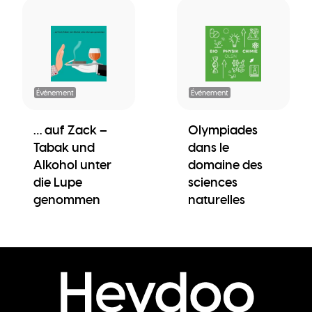
Événement
Événement
… auf Zack –
Olympiades
Tabak und
dans le
Alkohol unter
domaine des
die Lupe
sciences
genommen
naturelles