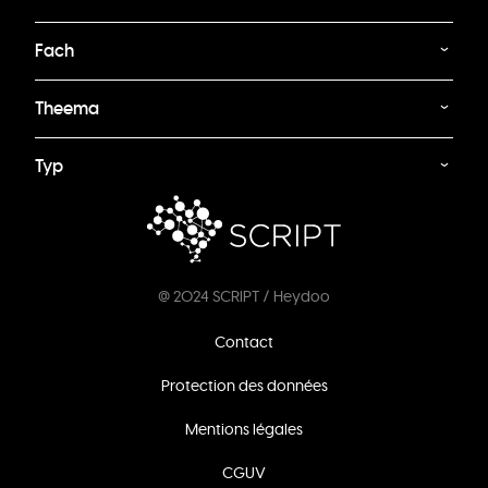
Fach
Theema
Typ
@ 2024 SCRIPT / Heydoo
Footer
Contact
menu
Protection des données
Mentions légales
CGUV