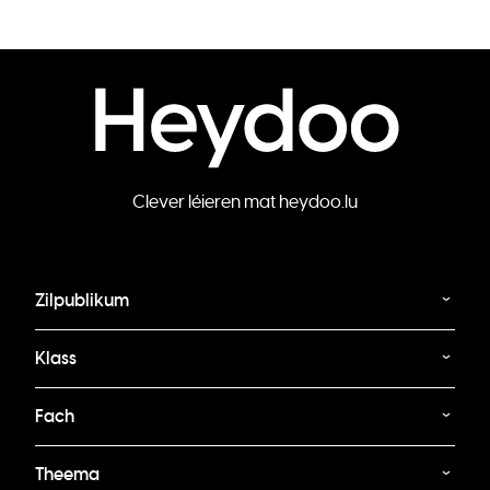
Clever léieren mat heydoo.lu
Zilpublikum
Klass
Fach
Theema