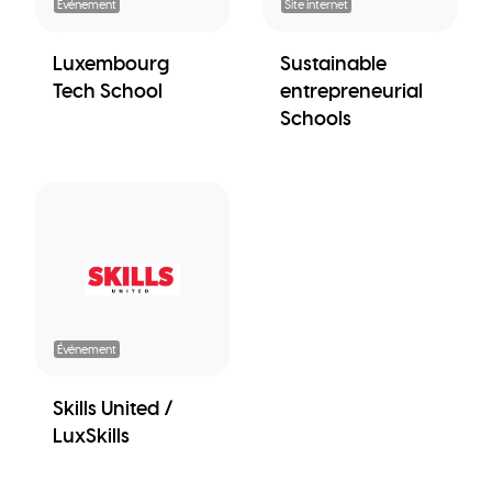
Événement
Site internet
Luxembourg
Sustainable
Tech School
entrepreneurial
Schools
Événement
Skills United /
LuxSkills