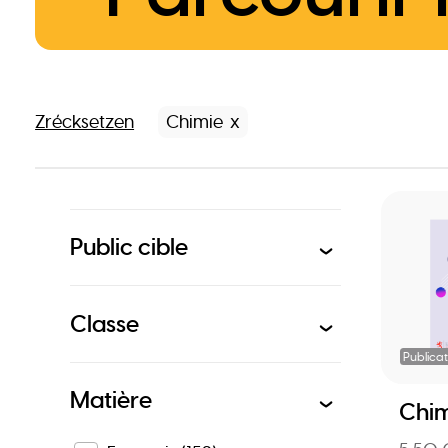
Zrécksetzen
Chimie
Public cible
Classe
Publicat
Matière
Chim