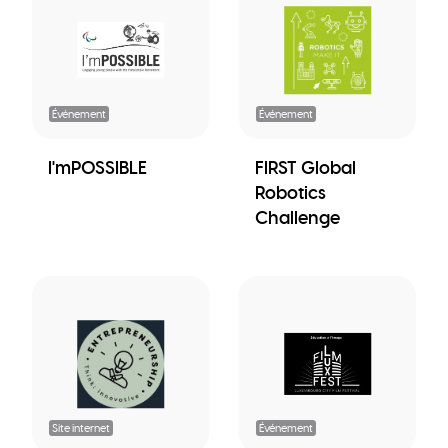
Événement
Événement
I'mPOSSIBLE
FIRST Global
Robotics
Challenge
Site internet
Événement