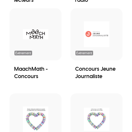
Événement
Événement
MaachMath -
Concours Jeune
Concours
Journaliste