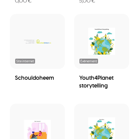
0,00 €
5,00 €
Site internet
Événement
Schouldoheem
Youth4Planet
storytelling