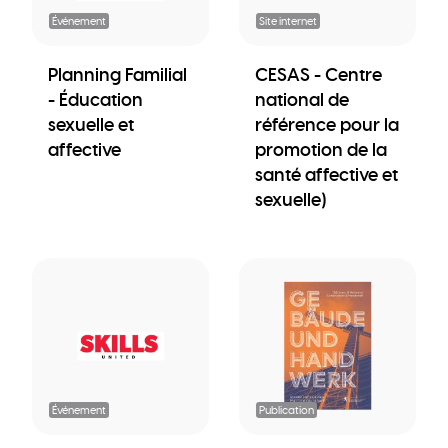
Événement
Site internet
Planning Familial
CESAS - Centre
- Éducation
national de
sexuelle et
référence pour la
affective
promotion de la
santé affective et
sexuelle)
Événement
Publication