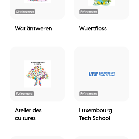
Site internet
Événement
Wat äntweren
Wuertfloss
Événement
Événement
Atelier des
Luxembourg
cultures
Tech School