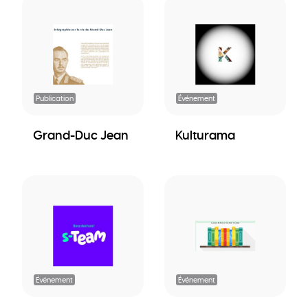
Publication
Événement
Grand-Duc Jean
Kulturama
Événement
Événement