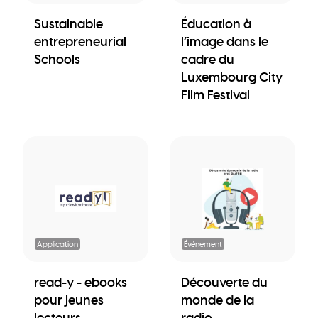
Sustainable
Éducation à
entrepreneurial
l’image dans le
Schools
cadre du
Luxembourg City
Film Festival
Application
Événement
read-y - ebooks
Découverte du
pour jeunes
monde de la
lecteurs
radio