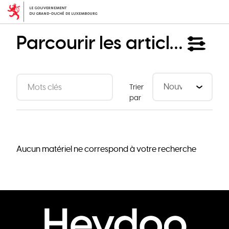
Aller
au
contenu
Parcourir les articles
principal
Trier
par
Aucun matériel ne correspond à votre recherche