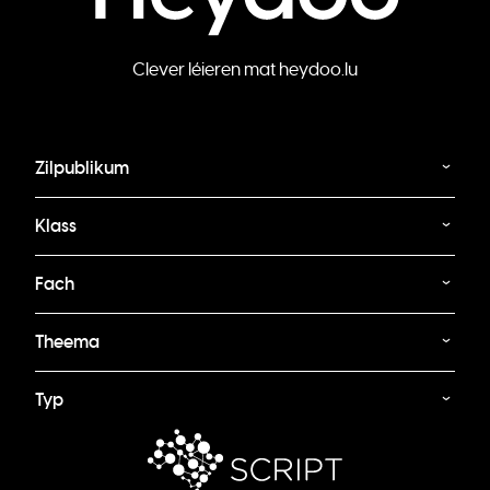
Clever léieren mat heydoo.lu
Zilpublikum
Klass
Fach
Theema
Typ