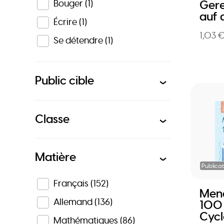
Bouger
(1)
Gere
auf 
Écrire
(1)
1,03 
Se détendre
(1)
Public cible
Classe
Matière
Publicat
Français
(152)
Meng
Allemand
(136)
100
Cycl
Mathématiques
(86)