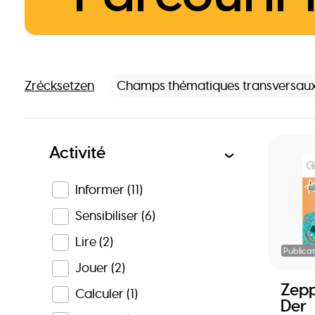
Zrécksetzen
Champs thématiques transversau
Activité
Informer
(11)
Sensibiliser
(6)
Lire
(2)
Publicat
Jouer
(2)
Zepp
Calculer
(1)
Der