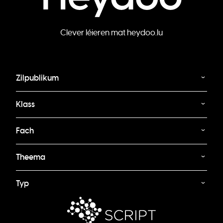
Clever léieren mat heydoo.lu
Zilpublikum
Klass
Fach
Theema
Typ