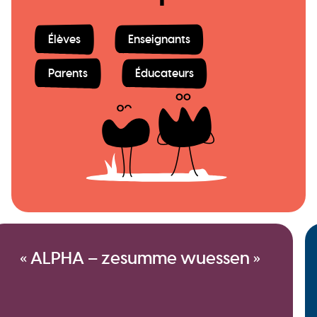
Élèves
Enseignants
Parents
Éducateurs
« ALPHA – zesumme wuessen »