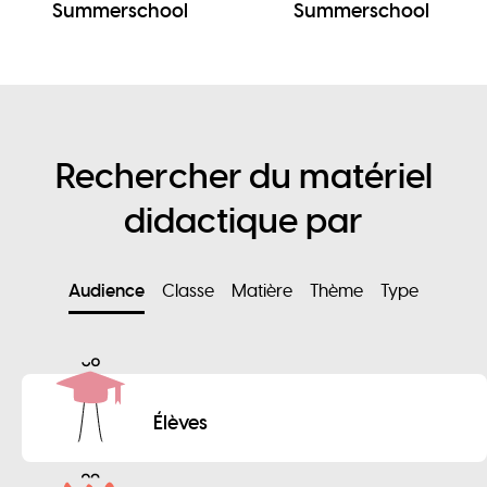
Summerschool
Summerschool
Rechercher du matériel
didactique par
Audience
Classe
Matière
Thème
Type
Élèves