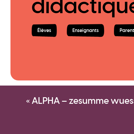
didactiqu
Élèves
Enseignants
Parent
« ALPHA – zesumme wues