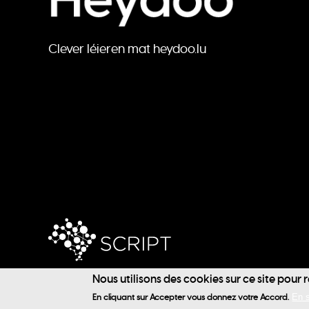
Clever léieren mat heydoo.lu
Nous utilisons des cookies sur ce site pour 
@ 2024 SCRIPT / Heydoo
En cliquant sur Accepter vous donnez votre Accord.
En s