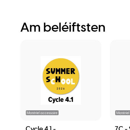
Am beléiftsten
Matériel accessoire
Matériel
Cycle 4.1 -
7C -