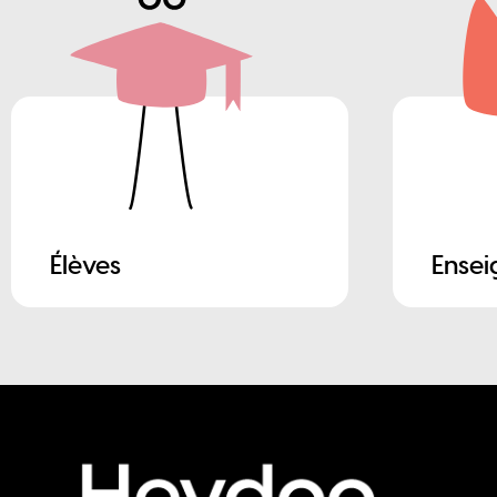
Élèves
Ensei