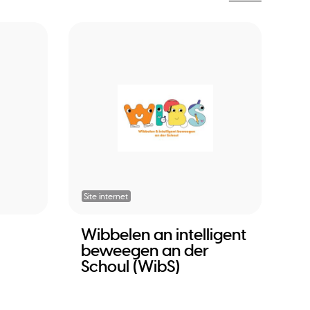
Site internet
Wibbelen an intelligent
beweegen an der
Schoul (WibS)