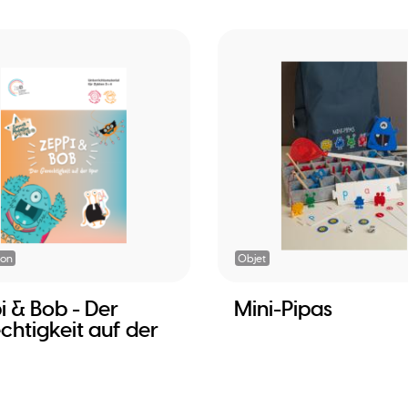
ion
Objet
i & Bob - Der
Mini-Pipas
chtigkeit auf der