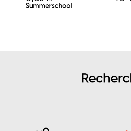
Summerschool
Recherc