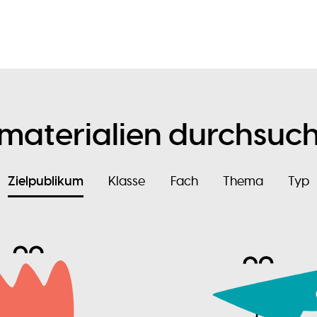
nmaterialien durchsuc
Zielpublikum
Klasse
Fach
Thema
Typ