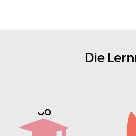
Die Ler