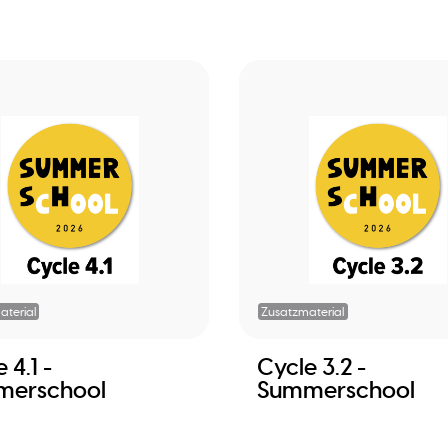
aterial
Zusatzmaterial
 4.1 -
Cycle 3.2 -
merschool
Summerschool