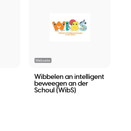
Webseite
Wibbelen an intelligent
beweegen an der
Schoul (WibS)