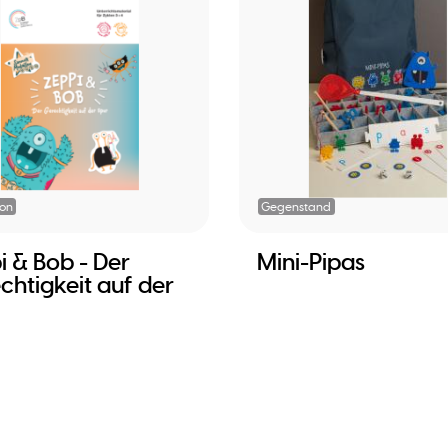
ion
Gegenstand
i & Bob - Der
Mini-Pipas
chtigkeit auf der