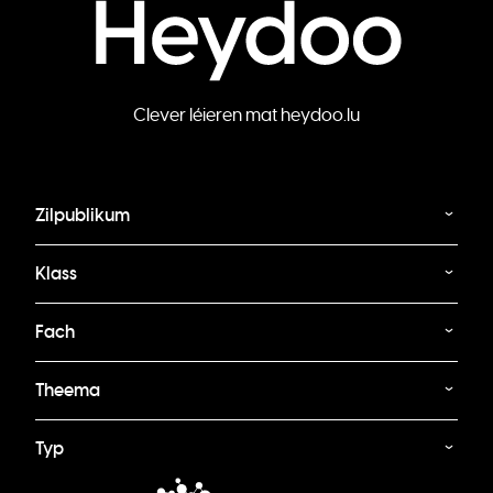
Clever léieren mat heydoo.lu
Zilpublikum
Klass
Fach
Theema
Typ