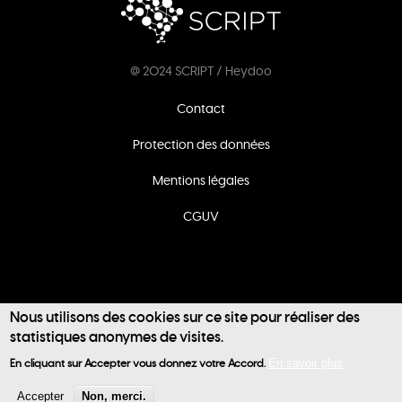
@ 2024 SCRIPT / Heydoo
Footer
Contact
menu
Protection des données
Mentions légales
CGUV
Nous utilisons des cookies sur ce site pour réaliser des
statistiques anonymes de visites.
User
En cliquant sur Accepter vous donnez votre Accord.
En savoir plus
account
Accepter
Non, merci.