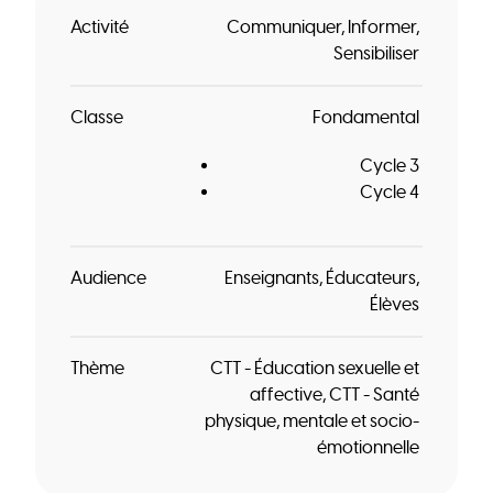
Activité
Communiquer
Informer
Sensibiliser
Classe
Fondamental
Cycle 3
Cycle 4
Audience
Enseignants
Éducateurs
Élèves
Thème
CTT - Éducation sexuelle et
affective
CTT - Santé
physique, mentale et socio-
émotionnelle