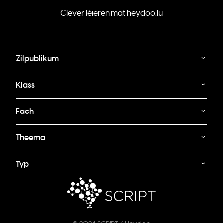
Clever léieren mat heydoo.lu
Zilpublikum
Klass
Fach
Theema
Typ