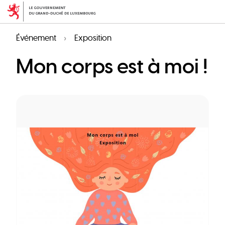
Aller
au
contenu
Événement
Exposition
principal
Mon corps est à moi !