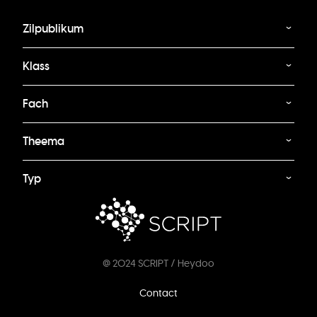
Zilpublikum
Klass
Fach
Theema
Typ
@ 2024 SCRIPT / Heydoo
Footer
Contact
menu