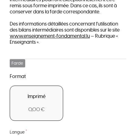
remis sous forme imprimée. Dans ce cas, ils sont à
conserver dans la farde correspondante.
Des informations détaillées concernant l’utilisation
des bilans intermédiaires sont disponibles sur le site
www.enseignement-fondamental.lu
— Rubrique «
Enseignants ».
Farde
Format
Imprimé
0,00 €
*
Langue