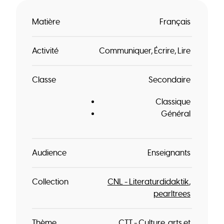
Matière
Français
Activité
Communiquer
Écrire
Lire
Classe
Secondaire
Classique
Général
Audience
Enseignants
Collection
CNL - Literaturdidaktik
pearltrees
Thème
CTT - Culture, arts et