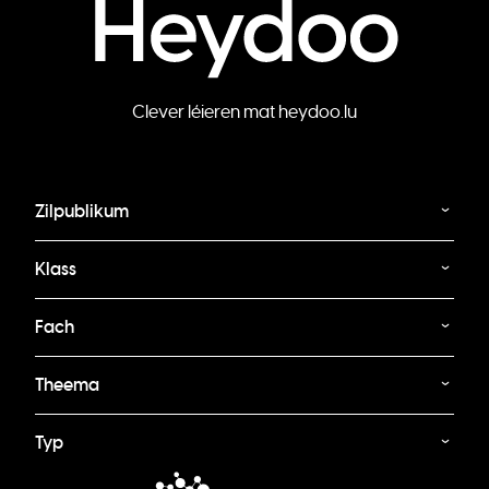
Clever léieren mat heydoo.lu
Zilpublikum
Klass
Fach
Theema
Typ