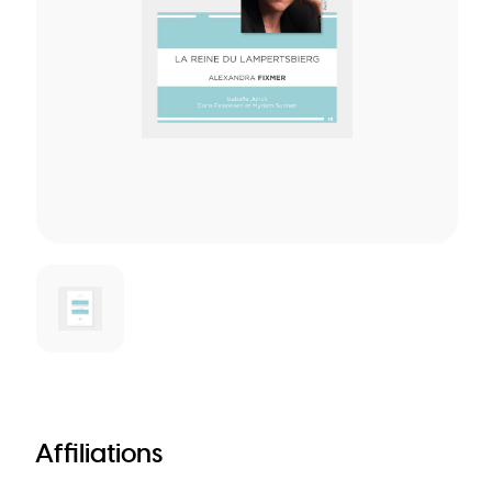
Affiliations