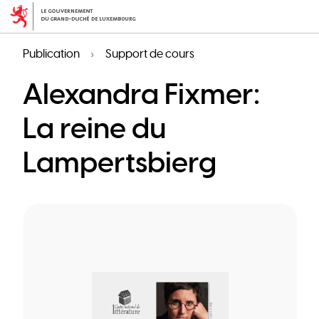
Aller
au
contenu
Publication
Support de cours
principal
Alexandra Fixmer:
La reine du
Lampertsbierg