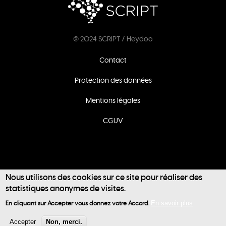
@ 2024 SCRIPT / Heydoo
Footer
Contact
menu
Protection des données
Mentions légales
CGUV
Nous utilisons des cookies sur ce site pour réaliser des
statistiques anonymes de visites.
User
En cliquant sur Accepter vous donnez votre Accord.
En savoir plus
account
Accepter
Non, merci.