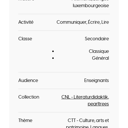
luxembourgeoise
Activité
Communiquer
Écrire
Lire
Classe
Secondaire
Classique
Général
Audience
Enseignants
Collection
CNL - Literaturdidaktik
pearltrees
Thème
CTT - Culture, arts et
patrimoine
Langues