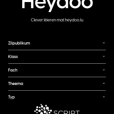
Clever léieren mat heydoo.lu
Zilpublikum
Klass
Fach
Theema
Typ