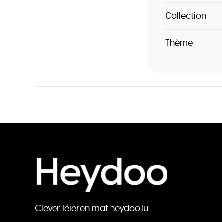
Collection
Thème
Clever léieren mat heydoo.lu