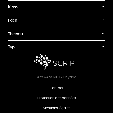
Klass
Fach
Theema
Typ
@ 2024 SCRIPT / Heydoo
Footer
Contact
menu
Protection des données
Mentions légales