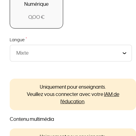
Numérique
0,00 €
*
Langue
Uniquement pour enseignants.
Veuillez vous connecter avec votre
IAM de
l'éducation
.
Contenu multimédia