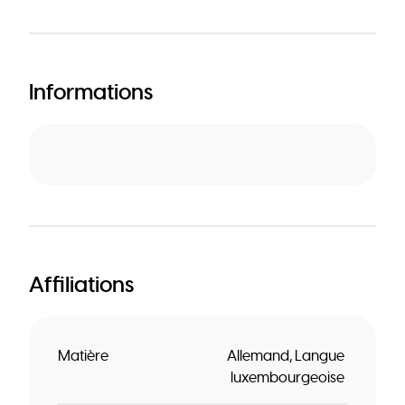
Informations
Affiliations
Matière
Allemand
Langue
luxembourgeoise