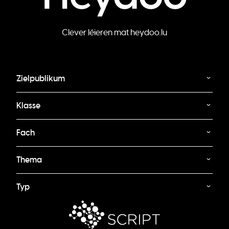
Clever léieren mat heydoo.lu
Zielpublikum
Klasse
Fach
Thema
Typ