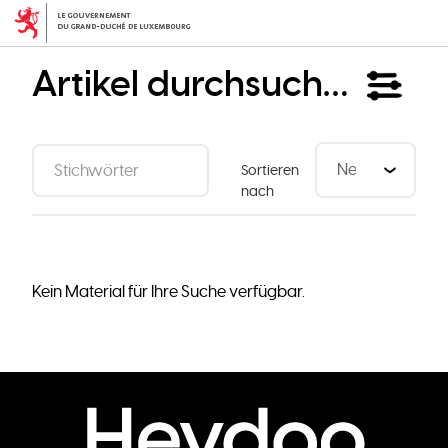
Direkt
zum
Inhalt
Artikel durchsuchen
Sortieren
nach
Kein Material für Ihre Suche verfügbar.