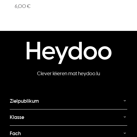
6,00 €
Clever léieren mat heydoo.lu
Zielpublikum
Klasse
Fach