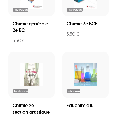
Publikation
Publikation
Chimie générale
Chimie 3e BCE
2e BC
5,50 €
5,50 €
Publikation
Webseite
Chimie 2e
Educhimie.lu
section artistique