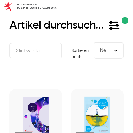
Direkt
zum
Inhalt
Artikel durchsuchen
1
Sortieren
nach