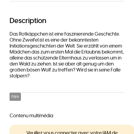
Description
Das Rotkäppchen ist eine faszinierende Geschichte.
Ohne Zweifel ist es eine der bekanntesten
Initiationsgeschichten der Welt. Sie erzählt von einem
Mädchen das zum ersten Mal die Erlaubnis bekommt,
alleine das schützende Elternhaus zu verlassen um in
den Wald zu ziehen. Ist sie aber alt genug um den
großen bösen Wolf zu treffen? Wird sie in seine Falle
stolpern?
Film
Contenu multimédia
Veuillez vous connecter avec votre
IAM de