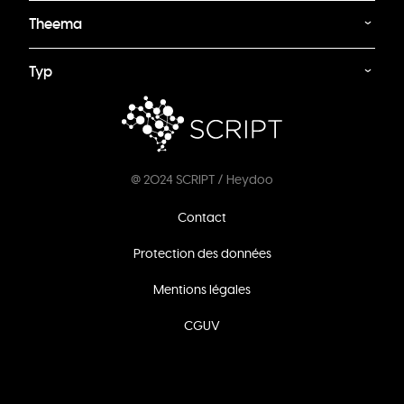
Theema
Typ
@ 2024 SCRIPT / Heydoo
Footer
Contact
menu
Protection des données
Mentions légales
CGUV