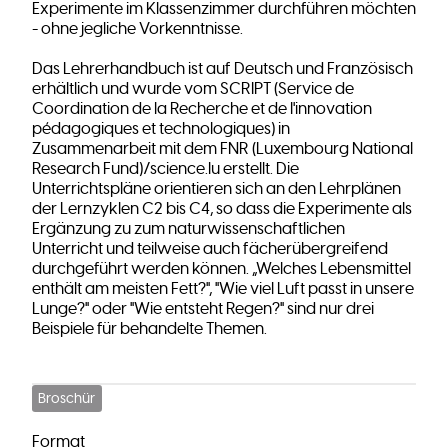
Experimente im Klassenzimmer durchführen möchten
- ohne jegliche Vorkenntnisse.
Das Lehrerhandbuch ist auf Deutsch und Französisch
erhältlich und wurde vom SCRIPT (Service de
Coordination de la Recherche et de l'innovation
pédagogiques et technologiques) in
Zusammenarbeit mit dem FNR (Luxembourg National
Research Fund)/science.lu erstellt. Die
Unterrichtspläne orientieren sich an den Lehrplänen
der Lernzyklen C2 bis C4, so dass die Experimente als
Ergänzung zu zum naturwissenschaftlichen
Unterricht und teilweise auch fächerübergreifend
durchgeführt werden können. „Welches Lebensmittel
enthält am meisten Fett?", "Wie viel Luft passt in unsere
Lunge?" oder "Wie entsteht Regen?" sind nur drei
Beispiele für behandelte Themen.
Broschür
Format