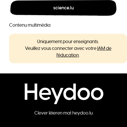
science.lu
Contenu multimédia
Uniquement pour enseignants.
Veuillez vous connecter avec votre
IAM de
l'éducation
.
Clever léieren mat heydoo.lu