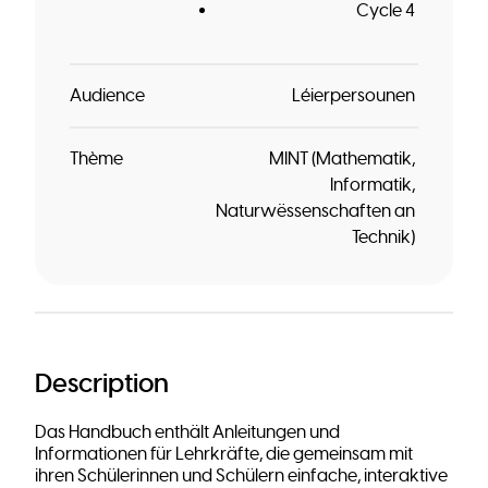
Cycle 4
Audience
Léierpersounen
Thème
MINT (Mathematik,
Informatik,
Naturwëssenschaften an
Technik)
Description
Das Handbuch enthält Anleitungen und
Informationen für Lehrkräfte, die gemeinsam mit
ihren Schülerinnen und Schülern einfache, interaktive