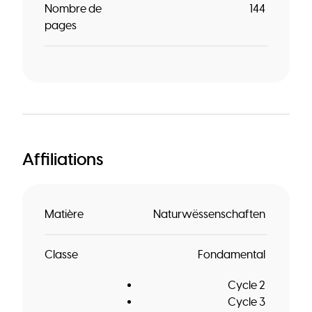
Nombre de
144
pages
Affiliations
Matière
Naturwëssenschaften
Classe
Fondamental
Cycle 2
Cycle 3