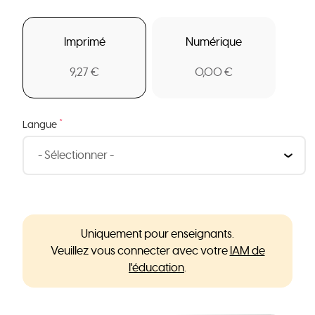
Imprimé
Numérique
9,27 €
0,00 €
*
Langue
Uniquement pour enseignants.
Veuillez vous connecter avec votre
IAM de
l'éducation
.