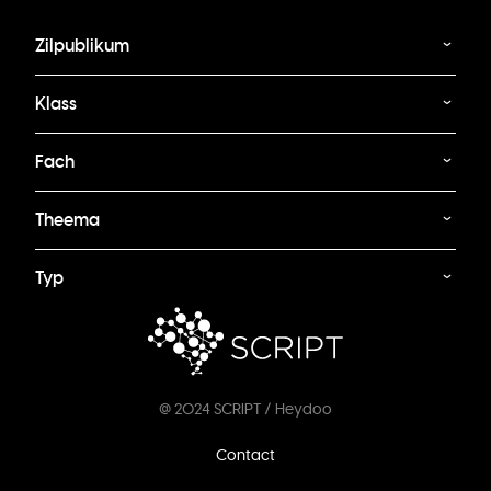
Zilpublikum
Klass
Fach
Theema
Typ
@ 2024 SCRIPT / Heydoo
Footer
Contact
menu