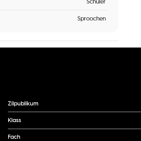
Schüler
Sproochen
Zilpublikum
Klass
Fach