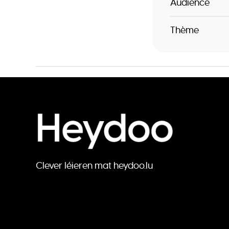
Audience
Thème
Clever léieren mat heydoo.lu