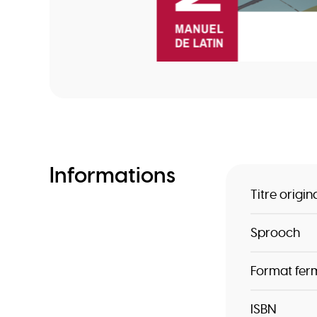
Informations
Titre origin
Sprooch
Format fer
ISBN