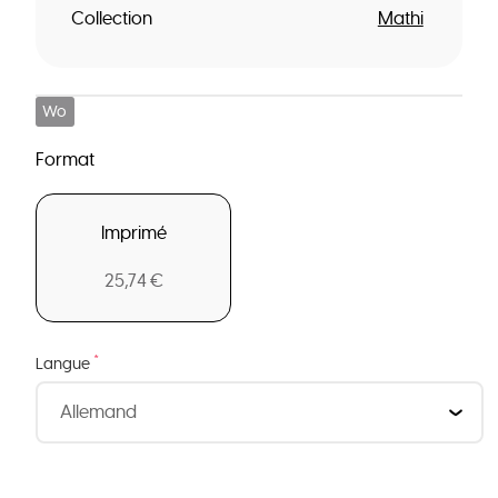
Collection
Mathi
Wo
Format
Imprimé
25,74 €
*
Langue