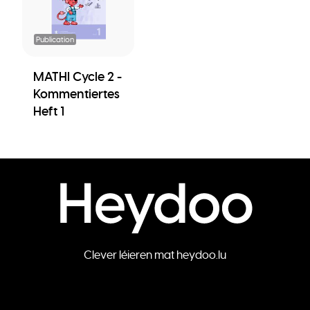
Publication
MATHI Cycle 2 -
Kommentiertes
Heft 1
Clever léieren mat heydoo.lu