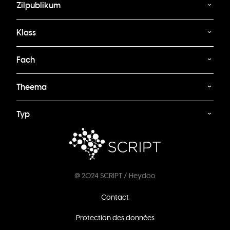
Zilpublikum
Klass
Fach
Theema
Typ
@ 2024 SCRIPT / Heydoo
Footer
Contact
menu
Protection des données