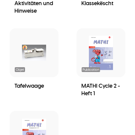
Aktivitäten und
Klassekëscht
Hinweise
Objet
Publication
Tafelwaage
MATHI Cycle 2 -
Heft 1