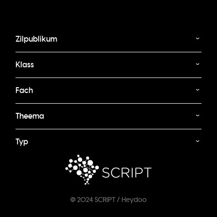
Zilpublikum
Klass
Fach
Theema
Typ
@ 2024 SCRIPT / Heydoo