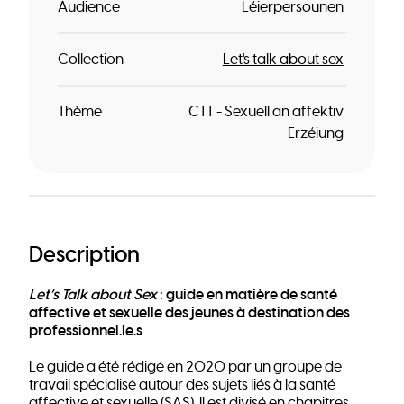
Audience
Léierpersounen
Collection
Let's talk about sex
Thème
CTT - Sexuell an affektiv
Erzéiung
Description
Let’s Talk about Sex
: guide en matière de santé
affective et sexuelle des jeunes à destination des
professionnel.le.s
Le guide a été rédigé en 2020 par un groupe de
travail spécialisé autour des sujets liés à la santé
affective et sexuelle (SAS). Il est divisé en chapitres