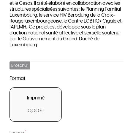
et le Cesas. Il a été élaboré en collaboration avec les
structures spécialisées suivantes : le Planning Familial
Luxembourg, le service HIV Berodung de la Croix-
Rouge luxembourgeoise, le Centre LGBTIQ+ Cigale et
l’APEMH. Ce projet est développé sous le plan
d’action national santé affective et sexuelle soutenu
par le Gouvernement du Grand-Duché de
Luxembourg.
Broschür
Format
Imprimé
0,00 €
*
Langue