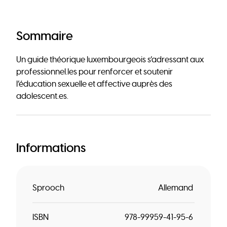
Sommaire
Un guide théorique luxembourgeois s’adressant aux
professionnel.les pour renforcer et soutenir
l’éducation sexuelle et affective auprès des
adolescent.es.
Informations
Sprooch
Allemand
ISBN
978-99959-41-95-6