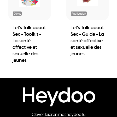
Objet
Publication
Let’s Talk about
Let’s Talk about
Sex - Toolkit -
Sex - Guide - La
La santé
santé affective
affective et
et sexuelle des
sexuelle des
jeunes
jeunes
Clever léieren mat heydoo.lu