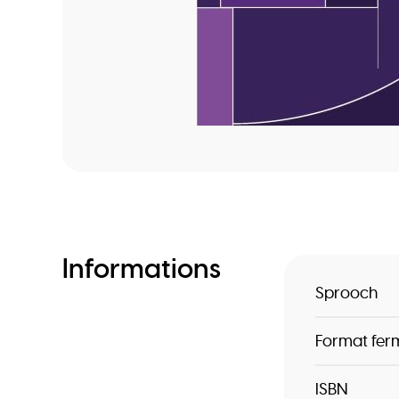
Informations
Sprooch
Format fer
ISBN