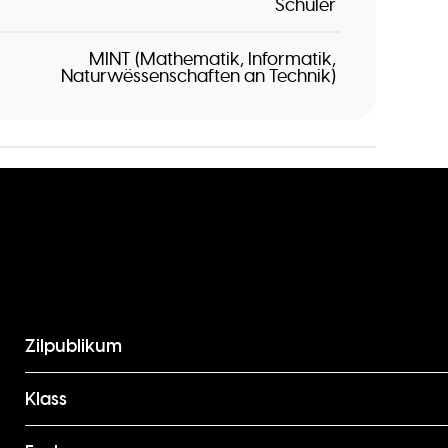
Schüler
MINT (Mathematik, Informatik,
Naturwëssenschaften an Technik)
Zilpublikum
Klass