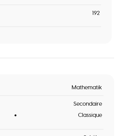
192
Mathematik
Secondaire
Classique