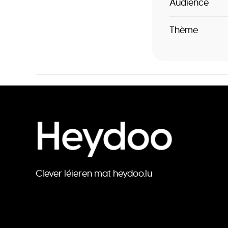
Audience
Thème
Clever léieren mat heydoo.lu