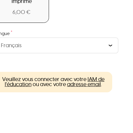
Imprimé
6,00 €
*
ngue
Veuillez vous connecter avec votre
IAM de
l'éducation
ou avec votre
adresse email
.