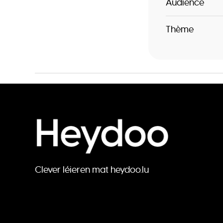
Audience
Thème
Clever léieren mat heydoo.lu