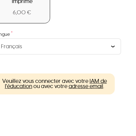
Imprimé
6,00 €
*
ngue
Veuillez vous connecter avec votre
IAM de
l'éducation
ou avec votre
adresse email
.