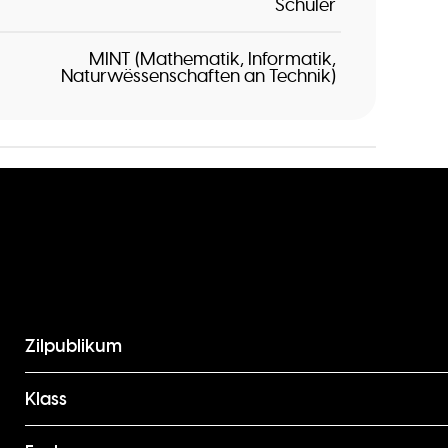
Schüler
MINT (Mathematik, Informatik,
Naturwëssenschaften an Technik)
Zilpublikum
Klass