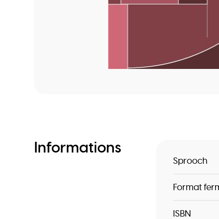
Informations
Sprooch
Format fer
ISBN