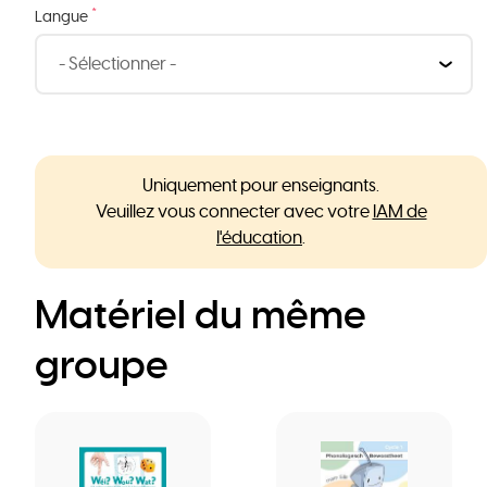
*
Langue
Uniquement pour enseignants.
Veuillez vous connecter avec votre
IAM de
l'éducation
.
Matériel du même
groupe