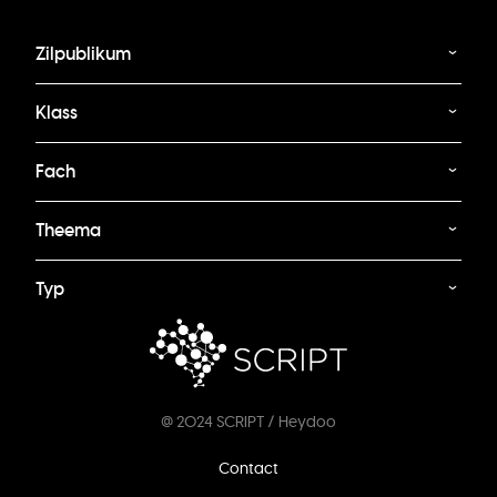
Zilpublikum
Klass
Fach
Theema
Typ
@ 2024 SCRIPT / Heydoo
Footer
Contact
menu