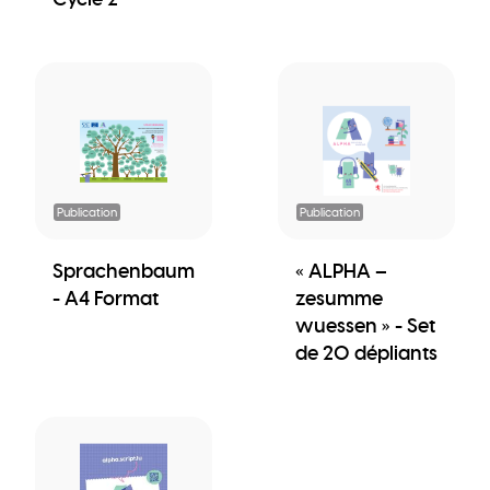
Publication
Publication
Sprachenbaum
« ALPHA –
- A4 Format
zesumme
wuessen » - Set
de 20 dépliants