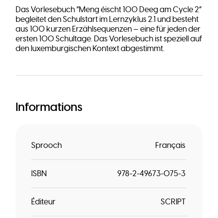
Das Vorlesebuch “Meng éischt 100 Deeg am Cycle 2”
begleitet den Schulstart im Lernzyklus 2.1 und besteht
aus 100 kurzen Erzählsequenzen — eine für jeden der
ersten 100 Schultage. Das Vorlesebuch ist speziell auf
den luxemburgischen Kontext abgestimmt.
Informations
Sprooch
Français
ISBN
978-2-49673-075-3
Éditeur
SCRIPT