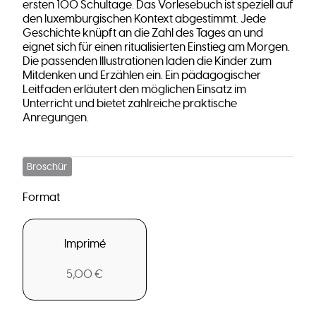
ersten 100 Schultage. Das Vorlesebuch ist speziell auf
den luxemburgischen Kontext abgestimmt. Jede
Geschichte knüpft an die Zahl des Tages an und
eignet sich für einen ritualisierten Einstieg am Morgen.
Die passenden Illustrationen laden die Kinder zum
Mitdenken und Erzählen ein. Ein pädagogischer
Leitfaden erläutert den möglichen Einsatz im
Unterricht und bietet zahlreiche praktische
Anregungen.
Broschür
Format
Imprimé
5,00 €