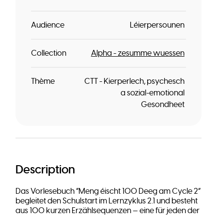
Audience
Léierpersounen
Collection
Alpha - zesumme wuessen
Thème
CTT - Kierperlech, psychesch
a sozial-emotional
Gesondheet
Description
Das Vorlesebuch “Meng éischt 100 Deeg am Cycle 2”
begleitet den Schulstart im Lernzyklus 2.1 und besteht
aus 100 kurzen Erzählsequenzen — eine für jeden der