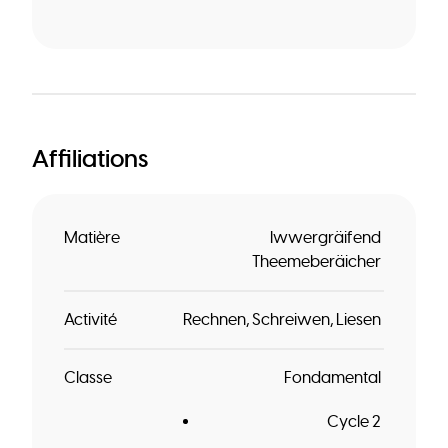
Affiliations
Matière
Iwwergräifend
Theemeberäicher
Activité
Rechnen
Schreiwen
Liesen
Classe
Fondamental
Cycle 2