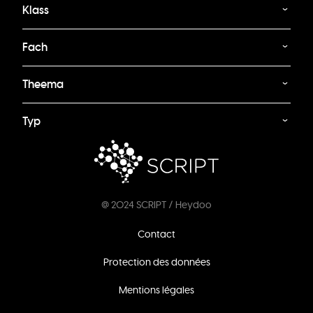
Klass
Fach
Theema
Typ
@ 2024 SCRIPT / Heydoo
Footer
Contact
menu
Protection des données
Mentions légales