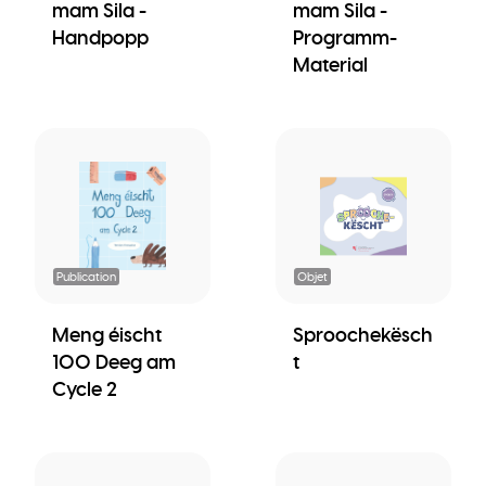
mam Sila -
mam Sila -
Handpopp
Programm-
Material
Publication
Objet
Meng éischt
Sproochekësch
100 Deeg am
t
Cycle 2