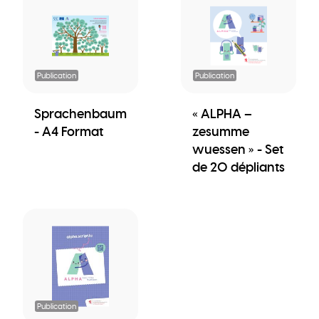
Publication
Publication
Sprachenbaum
« ALPHA –
- A4 Format
zesumme
wuessen » - Set
de 20 dépliants
Publication