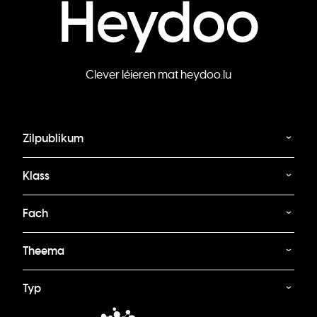
Clever léieren mat heydoo.lu
Zilpublikum
Klass
Fach
Theema
Typ