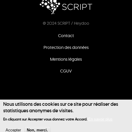
@ 2024 SCRIPT / Heydoo
Footer
Contact
menu
Protection des données
Mentions légales
CGUV
Nous utilisons des cookies sur ce site pour réaliser des
statistiques anonymes de visites.
User
En cliquant sur Accepter vous donnez votre Accord.
En savoir plus
account
Accepter
Non, merci.