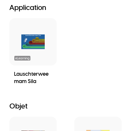
Application
eLearning
Lauschterwee
mam Sila
Objet