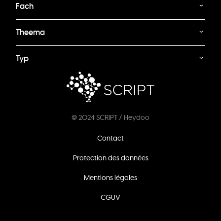
Fach
Theema
Typ
@ 2024 SCRIPT / Heydoo
Footer
Contact
menu
Protection des données
Mentions légales
CGUV