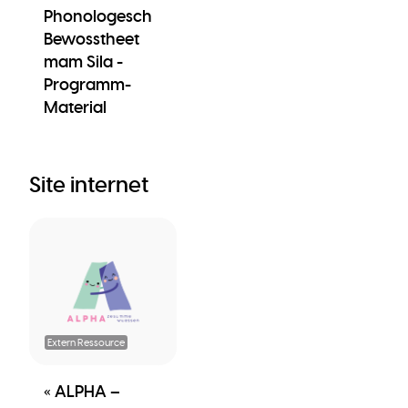
Phonologesch
Bewosstheet
mam Sila -
Programm-
Material
Site internet
Extern Ressource
« ALPHA –