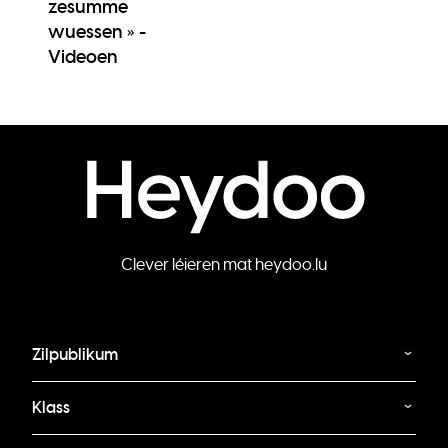
zesumme
wuessen » -
Videoen
Clever léieren mat heydoo.lu
Zilpublikum
Klass