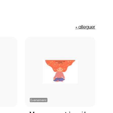
+ alleguer
Evenement