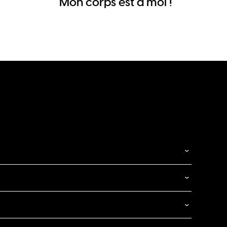
Mon corps est à moi !