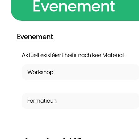
Evenement
Evenement
Aktuell existéiert heifir nach kee Material.
Workshop
Formatioun