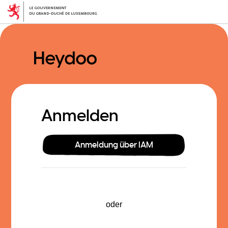
Direkt
zum
Inhalt
Anmelden
Anmeldung über IAM
oder