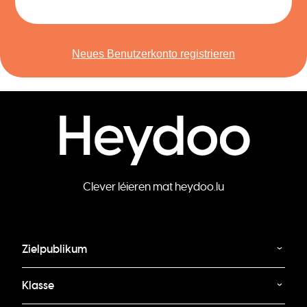
Neues Benutzerkonto registrieren
Clever léieren mat heydoo.lu
Zielpublikum
Klasse