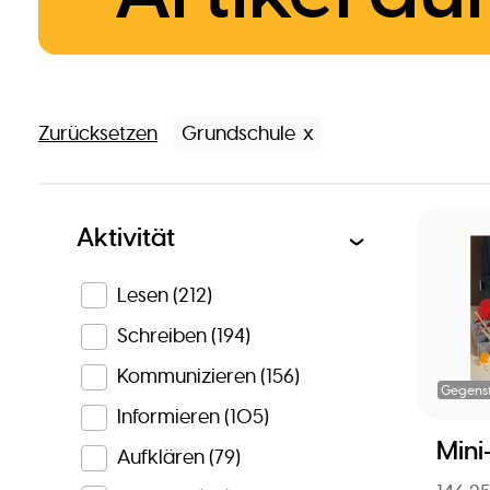
Zurücksetzen
Grundschule
Aktivität
Lesen
(212)
Schreiben
(194)
Kommunizieren
(156)
Gegens
Informieren
(105)
Mini
Aufklären
(79)