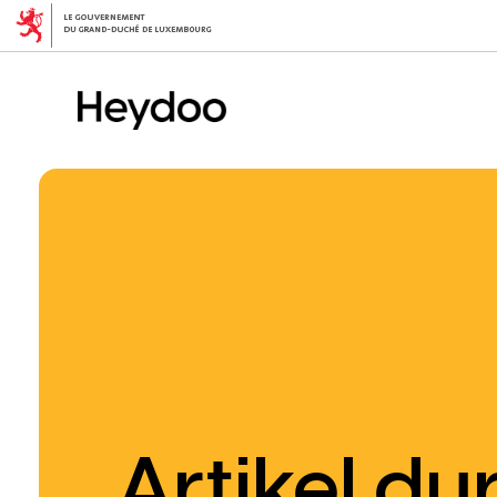
Direkt
zum
Inhalt
Artikel d