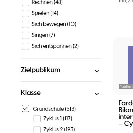
146,2
Rechnen
(48)
Spielen
(14)
Sich bewegen
(10)
Singen
(7)
Sich entspannen
(2)
Zielpublikum
Publikat
Klasse
Fard
Grundschule
(513)
Bila
inte
Zyklus 1
(117)
– Cy
Zyklus 2
(193)