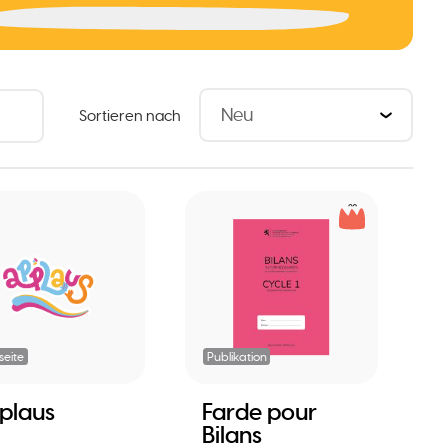
Sortieren nach
eite
Publikation
plaus
Farde pour
Bilans