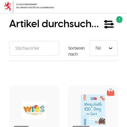
Direkt
zum
Inhalt
Artikel durchsuchen
1
Sortieren
nach