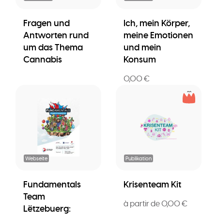
Fragen und
Ich, mein Körper,
Antworten rund
meine Emotionen
um das Thema
und mein
Cannabis
Konsum
0,00 €
Webseite
Publikation
Fundamentals
Krisenteam Kit
Team
à partir de 0,00 €
Lëtzebuerg: