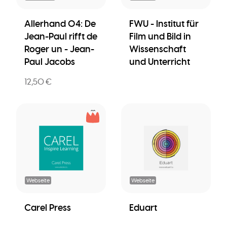
Allerhand 04: De
FWU - Institut für
Jean-Paul rifft de
Film und Bild in
Roger un - Jean-
Wissenschaft
Paul Jacobs
und Unterricht
12,50 €
Webseite
Webseite
Carel Press
Eduart