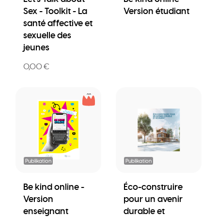
Sex - Toolkit - La
Version étudiant
santé affective et
sexuelle des
jeunes
0,00 €
Publikation
Publikation
Be kind online -
Éco-construire
Version
pour un avenir
enseignant
durable et