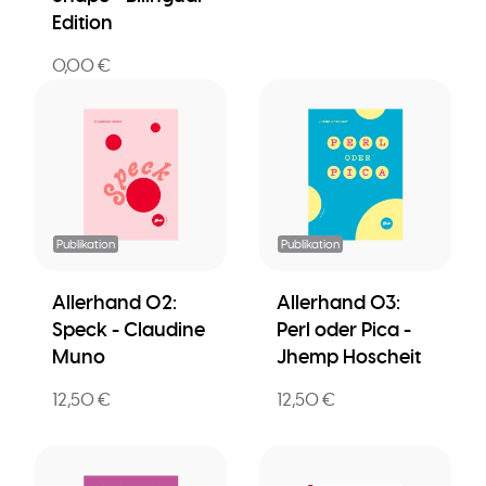
Edition
0,00 €
Publikation
Publikation
Allerhand 02:
Allerhand 03:
Speck - Claudine
Perl oder Pica -
Muno
Jhemp Hoscheit
12,50 €
12,50 €