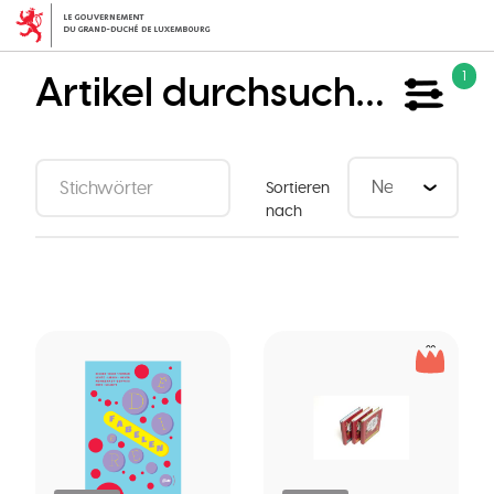
Direkt
zum
Inhalt
Artikel durchsuchen
1
Sortieren
nach