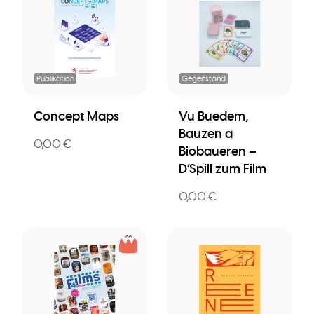
Publikation
Gegenstand
Concept Maps
Vu Buedem,
Bauzen a
0,00 €
Biobaueren –
D’Spill zum Film
0,00 €