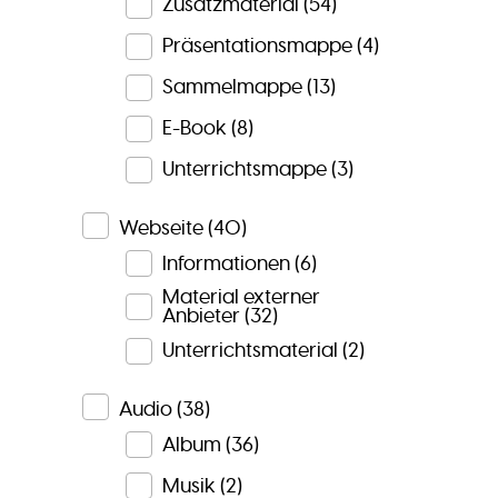
Zusatzmaterial
(54)
Präsentationsmappe
(4)
Sammelmappe
(13)
E-Book
(8)
Unterrichtsmappe
(3)
Webseite
(40)
Informationen
(6)
Material externer
Anbieter
(32)
Unterrichtsmaterial
(2)
Audio
(38)
Album
(36)
Musik
(2)