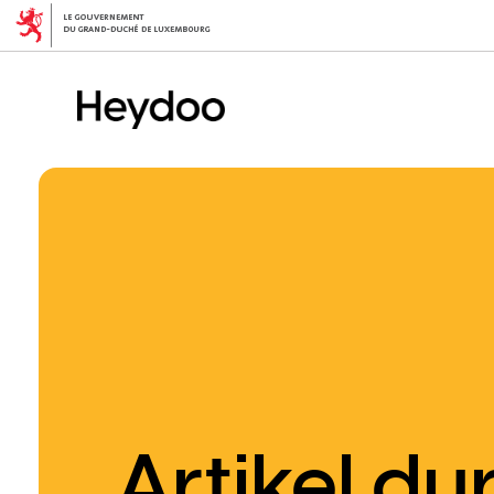
Direkt
zum
Inhalt
Artikel d