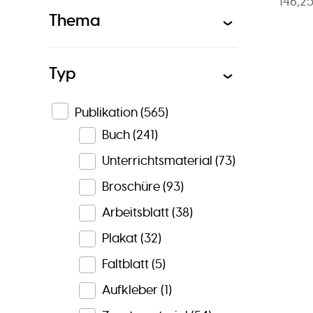
146,2
Thema
Typ
Publikation
(565)
Buch
(241)
Unterrichtsmaterial
(73)
Broschüre
(93)
Arbeitsblatt
(38)
Plakat
(32)
Faltblatt
(5)
Aufkleber
(1)