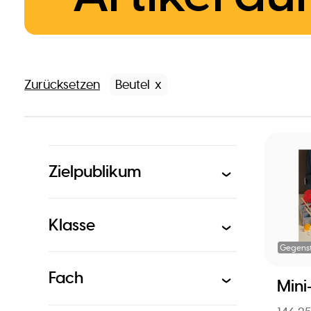
Zurücksetzen
Beutel
Zielpublikum
Klasse
Gegens
Fach
Mini