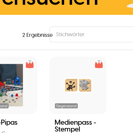
2 Ergebnisse
tand
Gegenstand
-Pipas
Medienpass -
Stempel