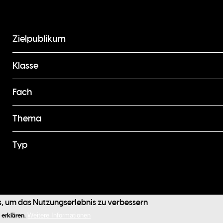
Zielpublikum
Klasse
Fach
Thema
Typ
Fußzeile
, um das Nutzungserlebnis zu verbessern
Kontakt
 erklären.
Weitere Informationen