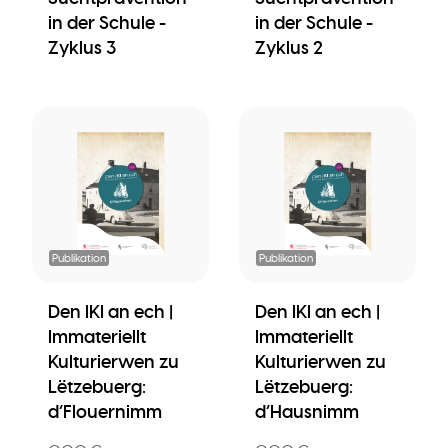
in der Schule -
in der Schule -
Zyklus 3
Zyklus 2
Publikation
Publikation
Den IKI an ech |
Den IKI an ech |
Immateriellt
Immateriellt
Kulturierwen zu
Kulturierwen zu
Lëtzebuerg:
Lëtzebuerg:
d’Flouernimm
d’Hausnimm