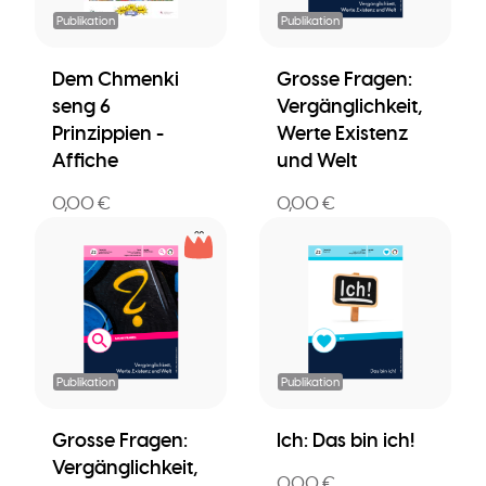
Publikation
Publikation
Dem Chmenki
Grosse Fragen:
seng 6
Vergänglichkeit,
Prinzippien -
Werte Existenz
Affiche
und Welt
0,00 €
0,00 €
Publikation
Publikation
Grosse Fragen:
Ich: Das bin ich!
Vergänglichkeit,
0,00 €