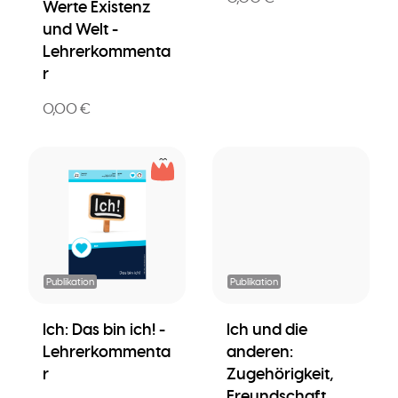
Werte Existenz
und Welt -
Lehrerkommenta
r
0,00 €
Publikation
Publikation
Ich: Das bin ich! -
Ich und die
Lehrerkommenta
anderen:
r
Zugehörigkeit,
Freundschaft