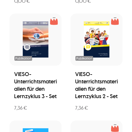
0,00 €
0,00 €
Publikation
Publikation
VIESO-
VIESO-
Unterrichtsmateri
Unterrichtsmateri
alien für den
alien für den
Lernzyklus 3 - Set
Lernzyklus 2 - Set
7,36 €
7,36 €