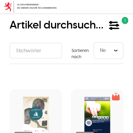
Direkt
zum
Inhalt
Artikel durchsuchen
1
Sortieren
nach