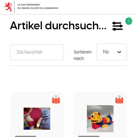
Direkt
zum
Inhalt
Artikel durchsuchen
1
Sortieren
nach