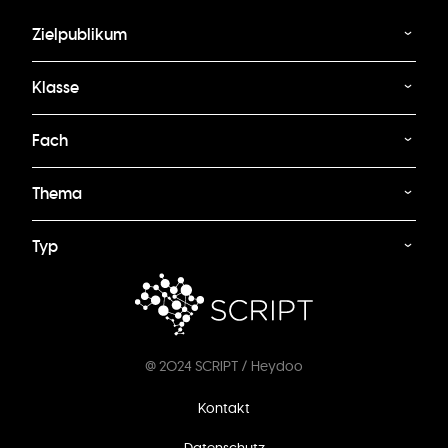
Zielpublikum
Klasse
Fach
Thema
Typ
@ 2024 SCRIPT / Heydoo
Fußzeilenmenü
Kontakt
Datenschutz