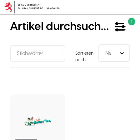
Direkt
zum
Inhalt
Artikel durchsuchen
1
Sortieren
nach