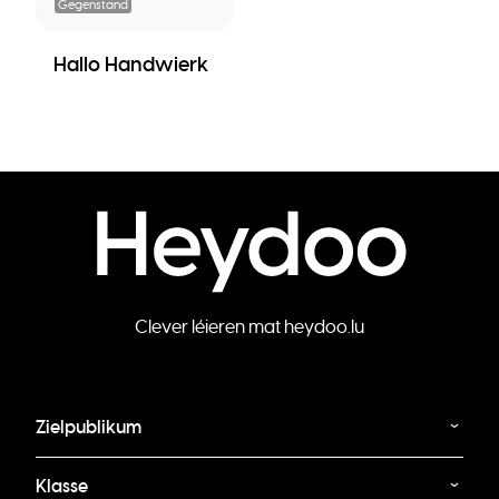
Gegenstand
Hallo Handwierk
Clever léieren mat heydoo.lu
Zielpublikum
Klasse